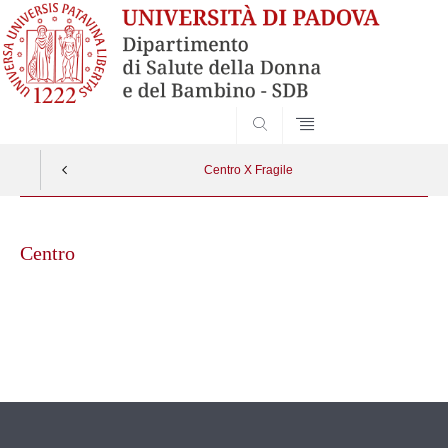
SEARCH
Centro X Fragile
Skip
to
Centro
content