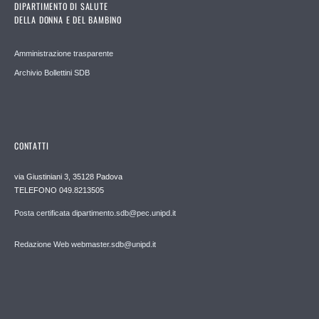
DIPARTIMENTO DI SALUTE
DELLA DONNA E DEL BAMBINO
Amministrazione trasparente
Archivio Bollettini SDB
CONTATTI
via Giustiniani 3, 35128 Padova
TELEFONO 049.8213505
Posta certificata dipartimento.sdb@pec.unipd.it
Redazione Web webmaster.sdb@unipd.it