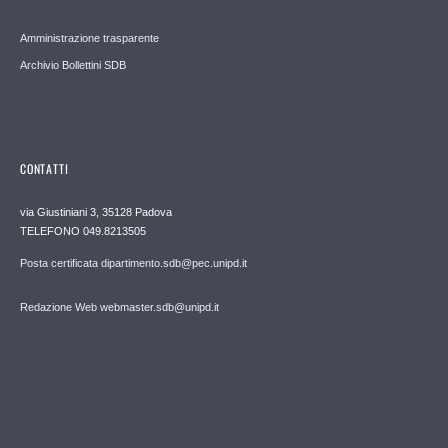
Amministrazione trasparente
Archivio Bollettini SDB
CONTATTI
via Giustiniani 3, 35128 Padova
TELEFONO 049.8213505
Posta certificata dipartimento.sdb@pec.unipd.it
Redazione Web webmaster.sdb@unipd.it