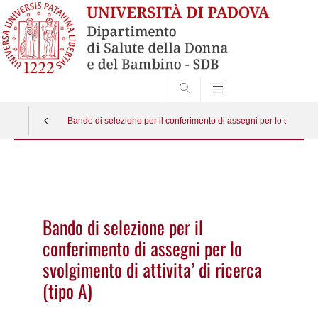
SEARCH
Bando di selezione per il conferimento di assegni per lo svolgimento
Vai
al
contenuto
Bando di selezione per il
conferimento di assegni per lo
svolgimento di attivita’ di ricerca
(tipo A)