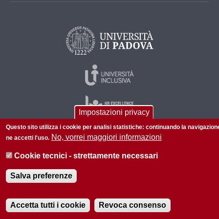
Impostazioni privacy
Questo sito utilizza i cookie per analisi statistiche: continuando la navigazion
No, vorrei maggiori informazioni
ne accetti l'uso.
© 2026 Università di Padova - Tutti i diritti riservati
Cookie tecnici - strettamente necessari
P.I. 00742430283 C.F. 80006480281
Salva preferenze
Accetta tutti i cookie
Revoca consenso