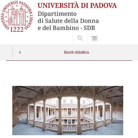
SEARCH
Bandi didattica
Vai
al
contenuto