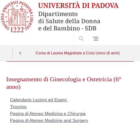
SEARCH
Corso di Laurea Magistrale a Ciclo Unico (6 anni)
Skip
to
Insegnamento di Ginecologia e Ostetricia (6°
content
anno)
Calendario Lezioni ed Esami
Tirocinio
Pagina di Ateneo Medicina e Chirurgia
Pagina di Ateneo Medicine and Surgery