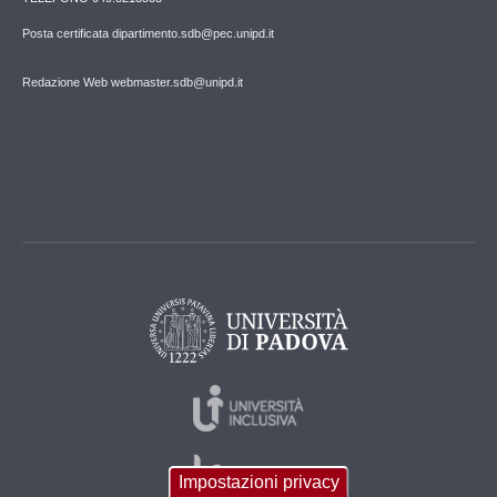
Posta certificata dipartimento.sdb@pec.unipd.it
Redazione Web webmaster.sdb@unipd.it
Impostazioni privacy