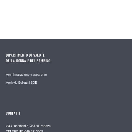
DIPARTIMENTO DI SALUTE
DELLA DONNA E DEL BAMBINO
Amministrazione trasparente
Archivio Bollettini SDB
CONTATTI
via Giustiniani 3, 35128 Padova
TELEFONO 049.8213505